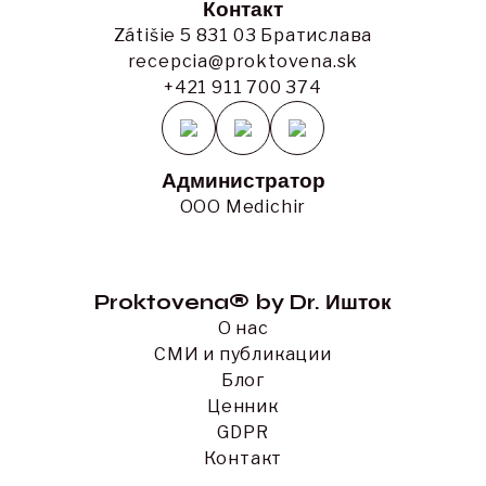
Контакт
Zátišie 5 831 03 Братислава
recepcia@proktovena.sk
+421 911 700 374
Администратор
ООО Medichir
Proktovena® by Dr. Ишток
О нас
СМИ и публикации
Блог
Ценник
GDPR
Контакт