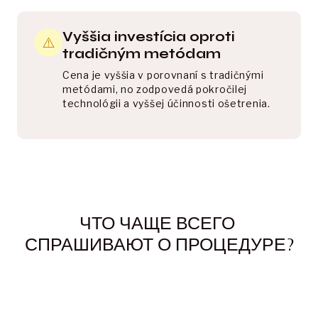
Vyššia investícia oproti
⚠️
tradičným metódam
Cena je vyššia v porovnaní s tradičnými 
metódami, no zodpovedá pokročilej 
technológii a vyššej účinnosti ošetrenia.
ЧТО ЧАЩЕ ВСЕГО 
СПРАШИВАЮТ О ПРОЦЕДУРЕ?