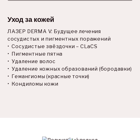
Уход за кожей
ЛАЗЕР DERMA V: Будущее лечения 
сосудистых и пигментных поражений

•  Сосудистые звёздочки – CLaCS

•  Пигментные пятна

•  Удаление волос

•  Удаление кожных образований (бородавки)

•  Гемангиомы (красные точки)

•  Кондиломы кожи